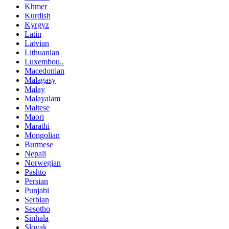
Khmer
Kurdish
Kyrgyz
Latin
Latvian
Lithuanian
Luxembou..
Macedonian
Malagasy
Malay
Malayalam
Maltese
Maori
Marathi
Mongolian
Burmese
Nepali
Norwegian
Pashto
Persian
Punjabi
Serbian
Sesotho
Sinhala
Slovak