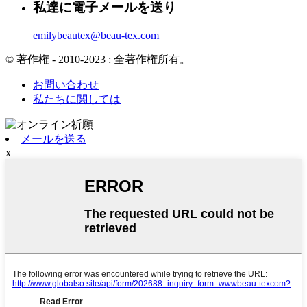
私達に電子メールを送り
emilybeautex@beau-tex.com
© 著作権 - 2010-2023 : 全著作権所有。
お問い合わせ
私たちに関しては
メールを送る
x