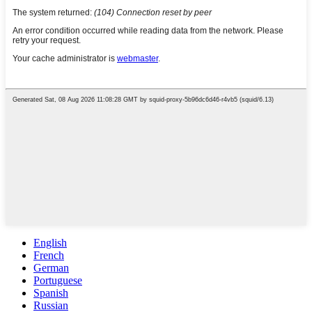
English
French
German
Portuguese
Spanish
Russian