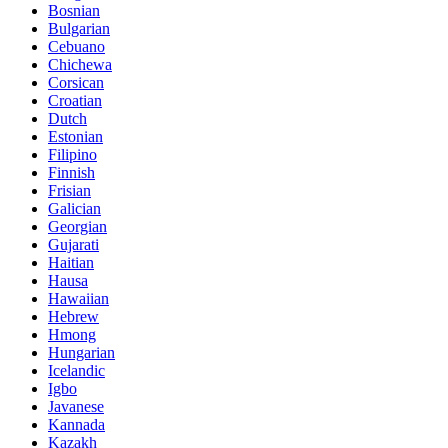
Bosnian
Bulgarian
Cebuano
Chichewa
Corsican
Croatian
Dutch
Estonian
Filipino
Finnish
Frisian
Galician
Georgian
Gujarati
Haitian
Hausa
Hawaiian
Hebrew
Hmong
Hungarian
Icelandic
Igbo
Javanese
Kannada
Kazakh