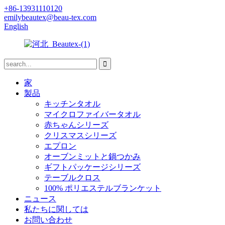
+86-13931110120
emilybeautex@beau-tex.com
English
家
製品
キッチンタオル
マイクロファイバータオル
赤ちゃんシリーズ
クリスマスシリーズ
エプロン
オーブンミットと鍋つかみ
ギフトパッケージシリーズ
テーブルクロス
100% ポリエステルブランケット
ニュース
私たちに関しては
お問い合わせ