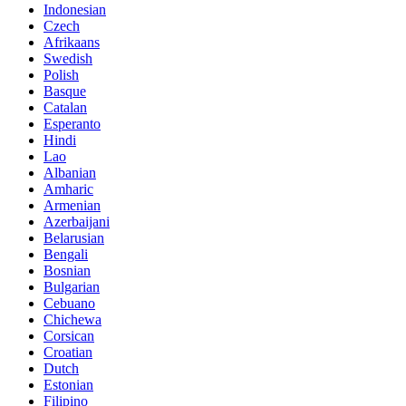
Indonesian
Czech
Afrikaans
Swedish
Polish
Basque
Catalan
Esperanto
Hindi
Lao
Albanian
Amharic
Armenian
Azerbaijani
Belarusian
Bengali
Bosnian
Bulgarian
Cebuano
Chichewa
Corsican
Croatian
Dutch
Estonian
Filipino