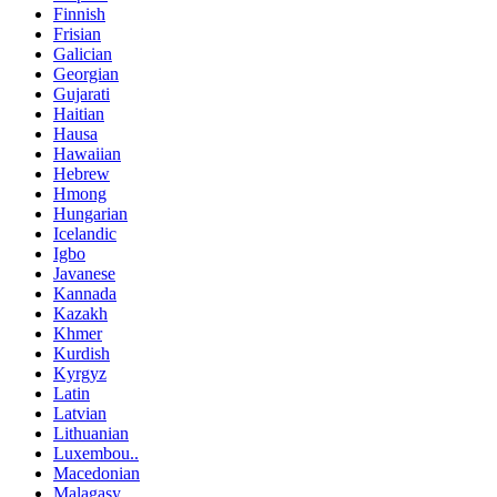
Finnish
Frisian
Galician
Georgian
Gujarati
Haitian
Hausa
Hawaiian
Hebrew
Hmong
Hungarian
Icelandic
Igbo
Javanese
Kannada
Kazakh
Khmer
Kurdish
Kyrgyz
Latin
Latvian
Lithuanian
Luxembou..
Macedonian
Malagasy