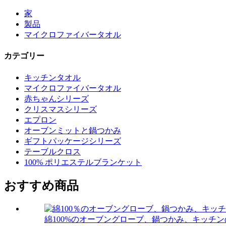
家
製品
マイクロファイバータオル
カテゴリー
キッチンタオル
マイクロファイバータオル
赤ちゃんシリーズ
クリスマスシリーズ
エプロン
オーブンミットと鍋つかみ
ギフトパッケージシリーズ
テーブルクロス
100% ポリエステルブランケット
おすすめ商品
綿100%のオーブングローブ、鍋つかみ、キッチン