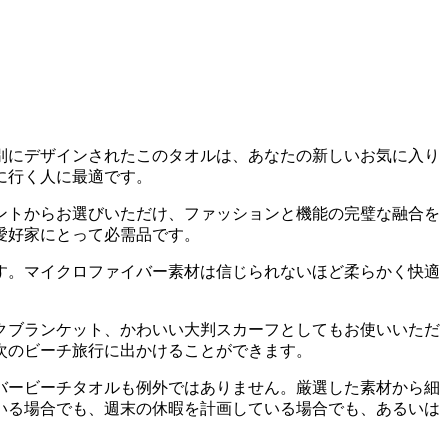
別にデザインされたこのタオルは、あなたの新しいお気に入り
に行く人に最適です。
ントからお選びいただけ、ファッションと機能の完璧な融合を
愛好家にとって必需品です。
です。マイクロファイバー素材は信じられないほど柔らかく快適
ックブランケット、かわいい大判スカーフとしてもお使いいただ
次のビーチ旅行に出かけることができます。
バービーチタオルも例外ではありません。厳選した素材から細
いる場合でも、週末の休暇を計画している場合でも、あるいは
。