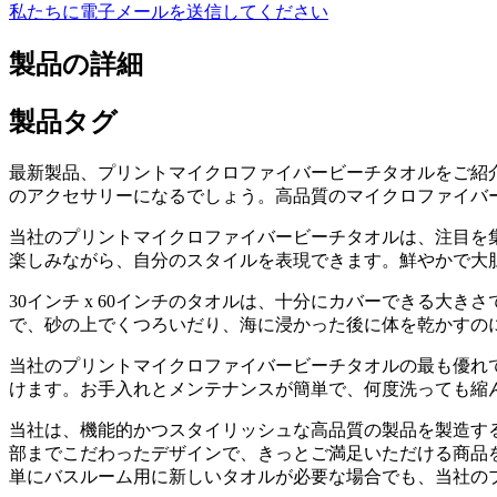
私たちに電子メールを送信してください
製品の詳細
製品タグ
最新製品、プリントマイクロファイバービーチタオルをご紹
のアクセサリーになるでしょう。高品質のマイクロファイバ
当社のプリントマイクロファイバービーチタオルは、注目を
楽しみながら、自分のスタイルを表現できます。鮮やかで大
30インチ x 60インチのタオルは、十分にカバーできる
で、砂の上でくつろいだり、海に浸かった後に体を乾かすの
当社のプリントマイクロファイバービーチタオルの最も優れて
けます。お手入れとメンテナンスが簡単で、何度洗っても縮
当社は、機能的かつスタイリッシュな高品質の製品を製造す
部までこだわったデザインで、きっとご満足いただける商品
単にバスルーム用に新しいタオルが必要な場合でも、当社のプ